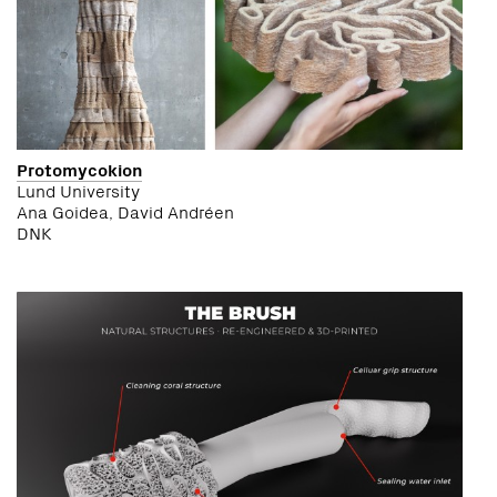
Protomycokion
Lund University
Ana Goidea, David Andréen
DNK