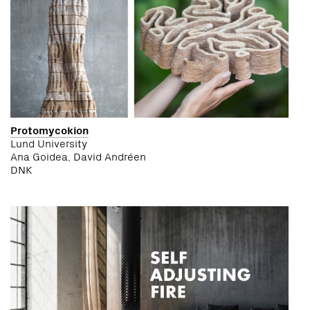
Protomycokion
Lund University
Ana Goidea, David Andréen
DNK