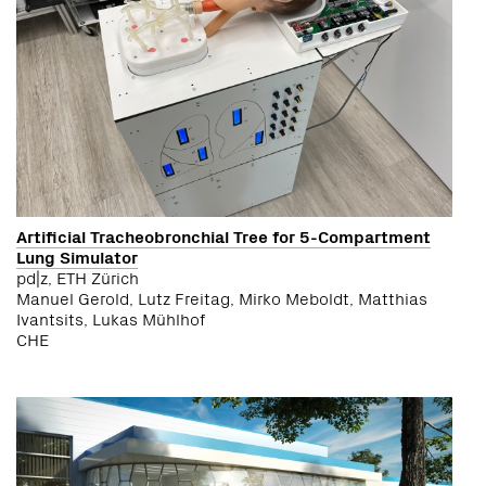
Artificial Tracheobronchial Tree for 5-Compartment
Lung Simulator
pd|z, ETH Zürich
Manuel Gerold, Lutz Freitag, Mirko Meboldt, Matthias
Ivantsits, Lukas Mühlhof
CHE