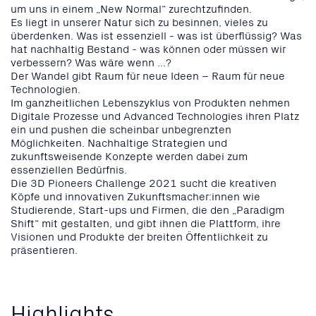
um uns in einem „New Normal“ zurechtzufinden.
Es liegt in unserer Natur sich zu besinnen, vieles zu
überdenken. Was ist essenziell - was ist überflüssig? Was
hat nachhaltig Bestand - was können oder müssen wir
verbessern? Was wäre wenn ...?
Der Wandel gibt Raum für neue Ideen – Raum für neue
Technologien.
Im ganzheitlichen Lebenszyklus von Produkten nehmen
Digitale Prozesse und Advanced Technologies ihren Platz
ein und pushen die scheinbar unbegrenzten
Möglichkeiten. Nachhaltige Strategien und
zukunftsweisende Konzepte werden dabei zum
essenziellen Bedürfnis.
Die 3D Pioneers Challenge 2021 sucht die kreativen
Köpfe und innovativen Zukunftsmacher:innen wie
Studierende, Start-ups und Firmen, die den „Paradigm
Shift“ mit gestalten, und gibt ihnen die Plattform, ihre
Visionen und Produkte der breiten Öffentlichkeit zu
präsentieren.
Highlights