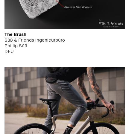
The Brush
Süß & Friends Ingenieurbüro
Phillip Süß
DEU