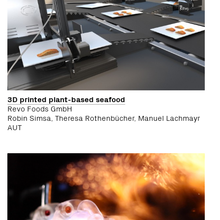
3D printed plant-based seafood
Revo Foods GmbH
Robin Simsa, Theresa Rothenbücher, Manuel Lachmayr
AUT