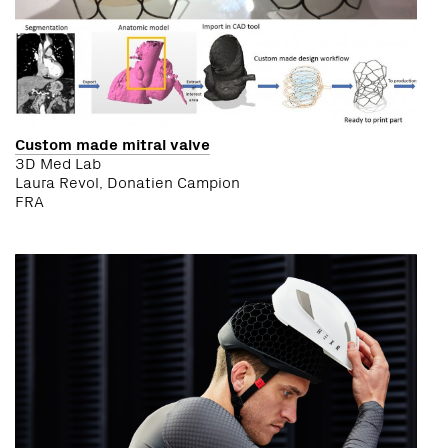
Custom made mitral valve
3D Med Lab
Laura Revol, Donatien Campion
FRA